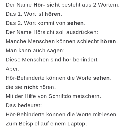
Der Name
Hör- sicht
besteht aus 2 Wörtern:
Das 1. Wort ist
hören
.
Das 2. Wort kommt von
sehen
.
Der Name Hörsicht soll ausdrücken:
Manche Menschen können schlecht
hören
.
Man kann auch sagen:
Diese Menschen sind hör-behindert.
Aber:
Hör-Behinderte können die Worte
sehen
,
die sie
nicht
hören.
Mit der Hilfe von Schriftdolmetschern.
Das bedeutet:
Hör-Behinderte können die Worte mit-lesen.
Zum Beispiel auf einem Laptop.