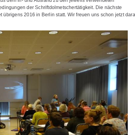
us dem In- und Ausland zu den jeweils verwendeten
ingungen der Schriftdolmetschertätigkeit. Die nächste
übrigens 2016 in Berlin statt. Wir freuen uns schon jetzt dara