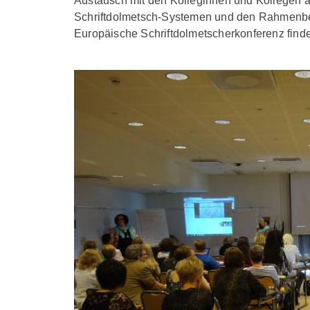
Austausch mit den Kolleginnen und Kollegen a
Schriftdolmetsch-Systemen und den Rahmenbed
Europäische Schriftdolmetscherkonferenz findet 