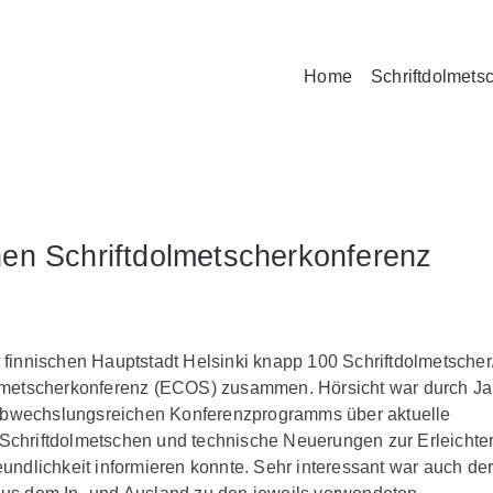
Home
Schriftdolmets
hen Schriftdolmetscherkonferenz
finnischen Hauptstadt Helsinki knapp 100 Schriftdolmetscher
olmetscherkonferenz (ECOS) zusammen. Hörsicht war durch J
s abwechslungsreichen Konferenzprogramms über aktuelle
Schriftdolmetschen und technische Neuerungen zur Erleichte
undlichkeit informieren konnte. Sehr interessant war auch de