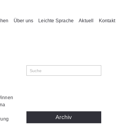
chen
Über uns
Leichte Sprache
Aktuell
Kontakt
/innen
ana
Archiv
rung
r