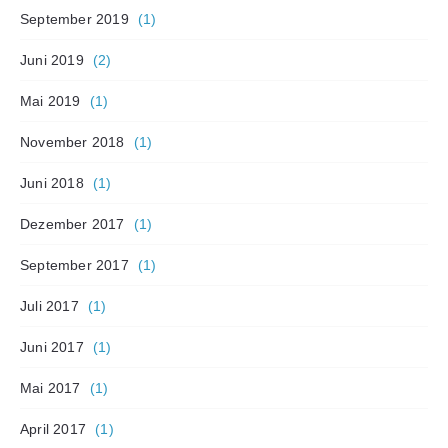
September 2019
(1)
Juni 2019
(2)
Mai 2019
(1)
November 2018
(1)
Juni 2018
(1)
Dezember 2017
(1)
September 2017
(1)
Juli 2017
(1)
Juni 2017
(1)
Mai 2017
(1)
April 2017
(1)