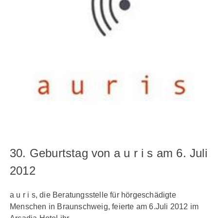
30. Geburtstag von a u r i s am 6. Juli
2012
a u r i s, die Beratungsstelle für hörgeschädigte
Menschen in Braunschweig, feierte am 6.Juli 2012 im