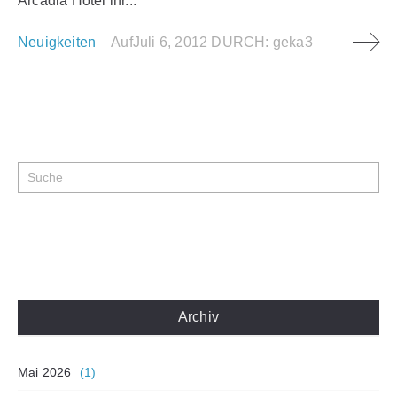
Arcadia Hotel ihr...
Neuigkeiten
Auf
Juli 6, 2012
DURCH:
geka3
Archiv
Mai 2026
(1)