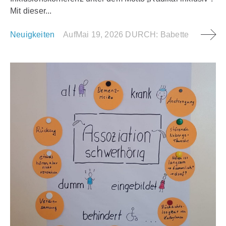
Mit dieser...
Neuigkeiten
Auf
Mai 19, 2026
DURCH:
Babette