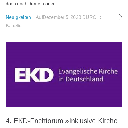
doch noch den ein oder...
Neuigkeiten
Auf
Dezember 5, 2023
DURCH:
Babette
4. EKD-Fachforum »Inklusive Kirche