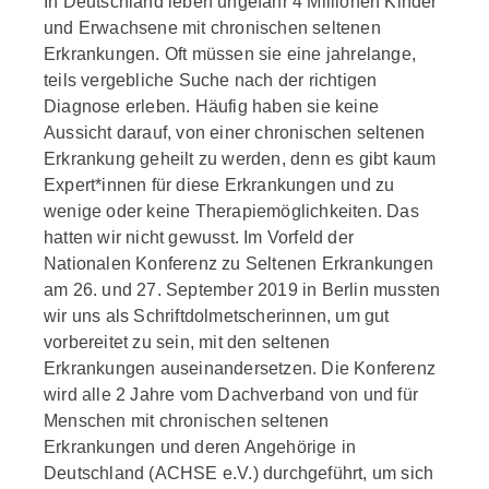
In Deutschland leben ungefähr 4 Millionen Kinder
und Erwachsene mit chronischen seltenen
Erkrankungen. Oft müssen sie eine jahrelange,
teils vergebliche Suche nach der richtigen
Diagnose erleben. Häufig haben sie keine
Aussicht darauf, von einer chronischen seltenen
Erkrankung geheilt zu werden, denn es gibt kaum
Expert*innen für diese Erkrankungen und zu
wenige oder keine Therapiemöglichkeiten. Das
hatten wir nicht gewusst. Im Vorfeld der
Nationalen Konferenz zu Seltenen Erkrankungen
am 26. und 27. September 2019 in Berlin mussten
wir uns als Schriftdolmetscherinnen, um gut
vorbereitet zu sein, mit den seltenen
Erkrankungen auseinandersetzen. Die Konferenz
wird alle 2 Jahre vom Dachverband von und für
Menschen mit chronischen seltenen
Erkrankungen und deren Angehörige in
Deutschland (ACHSE e.V.) durchgeführt, um sich