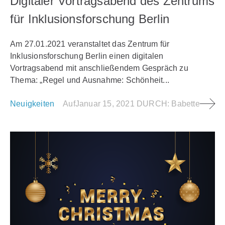
Digitaler Vortragsabend des Zentrums
für Inklusionsforschung Berlin
Am 27.01.2021 veranstaltet das Zentrum für
Inklusionsforschung Berlin einen digitalen
Vortragsabend mit anschließendem Gespräch zu
Thema: „Regel und Ausnahme: Schönheit...
Neuigkeiten
Auf
Januar 15, 2021
DURCH:
Babette