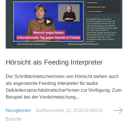
Hörsicht als Feeding Interpreter
Die Schriftdolmetscherinnen von Hörsicht stehen auch
als sogenannte Feeding Interpreter für taube
Gebärdensprachdolmetscher*innen zur Verfügung. Zum
Beispiel bei der Verdolmetschung...
Neuigkeiten
Auf
November 22, 2020
DURCH:
Babette