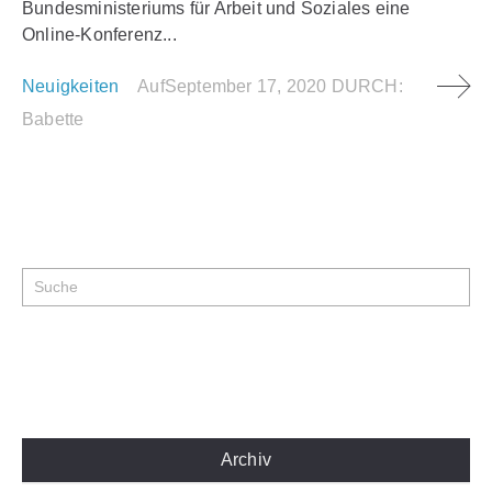
Bundesministeriums für Arbeit und Soziales eine
Online-Konferenz...
Neuigkeiten
Auf
September 17, 2020
DURCH:
Babette
Archiv