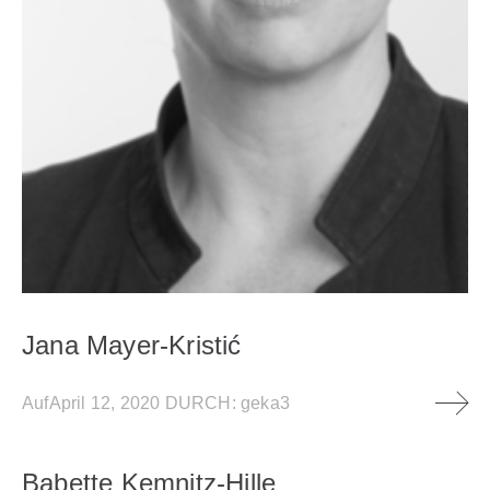
Jana Mayer-Kristić
Auf
April 12, 2020
DURCH:
geka3
Babette Kemnitz-Hille