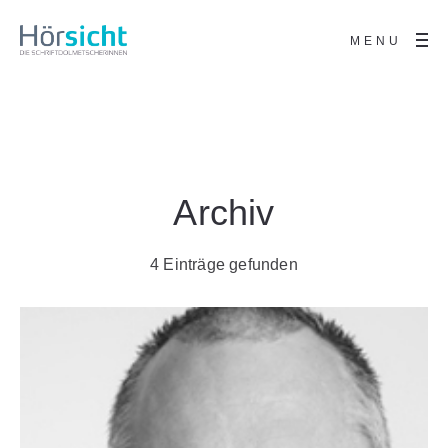
MENU
Archiv
4 Einträge gefunden