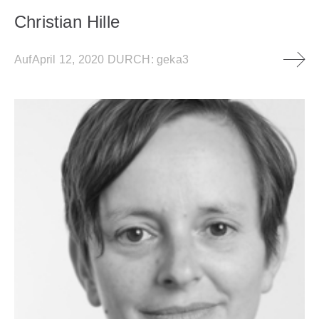
Christian Hille
Auf
April 12, 2020
DURCH:
geka3