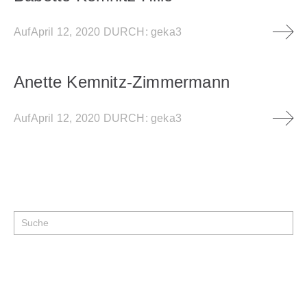
Auf
April 12, 2020
DURCH:
geka3
Anette Kemnitz-Zimmermann
Auf
April 12, 2020
DURCH:
geka3